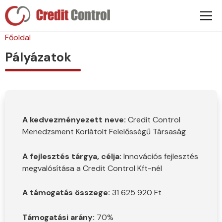
Főoldal
Pályázatok
A kedvezményezett neve:
Credit Control
Menedzsment Korlátolt Felelősségű Társaság
A fejlesztés tárgya, célja:
Innovációs fejlesztés
megvalósítása a Credit Control Kft-nél
A támogatás összege:
31 625 920 Ft
Támogatási arány:
70%