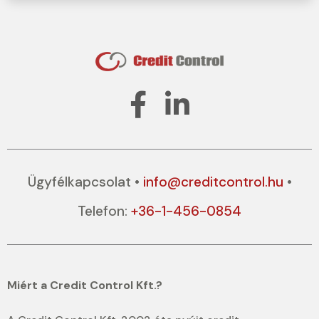
Ügyfélkapcsolat
•
info@creditcontrol.hu
•
Telefon:
+36-1-456-0854
Miért a Credit Control Kft.?