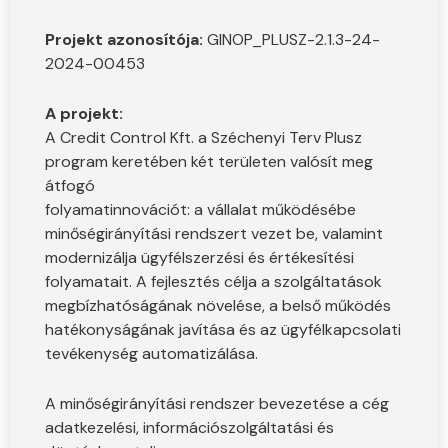
Projekt azonosítója:
GINOP_PLUSZ-2.1.3-24-
2024-00453
A projekt:
A Credit Control Kft. a Széchenyi Terv Plusz
program keretében két területen valósít meg
átfogó
folyamatinnovációt: a vállalat működésébe
minőségirányítási rendszert vezet be, valamint
modernizálja ügyfélszerzési és értékesítési
folyamatait. A fejlesztés célja a szolgáltatások
megbízhatóságának növelése, a belső működés
hatékonyságának javítása és az ügyfélkapcsolati
tevékenység automatizálása.
A minőségirányítási rendszer bevezetése a cég
adatkezelési, információszolgáltatási és