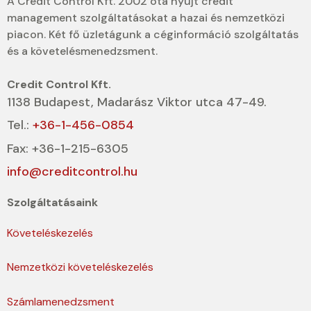
A Credit Control Kft. 2002 óta nyújt credit
management szolgáltatásokat a hazai és nemzetközi
piacon. Két fő üzletágunk a céginformáció szolgáltatás
és a követelésmenedzsment.
Credit Control Kft.
1138 Budapest, Madarász Viktor utca 47-49.
Tel.:
+36-1-456-0854
Fax: +36-1-215-6305
info@creditcontrol.hu
Szolgáltatásaink
Követeléskezelés
Nemzetközi követeléskezelés
Számlamenedzsment