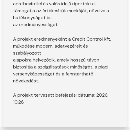
adatbevitellel és valós idejű riportokkal
támogatja az értékesítők munkáját, növelve a
hatékonyságot és
az eredményességet.
A projekt eredményeként a Credit Control Kft.
működése modern, adatvezérelt és
szabályozott
alapokra helyeződik, amely hosszú távon
biztosítja a szolgáltatások minőségét, a piaci
versenyképességet és a fenntartható
növekedést.
A projekt tervezett befejezési dátuma: 2026.
10.26.