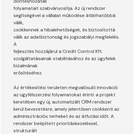
döntéshozatali
folyamatait szabványosítja. Az új rendszer
segítségével a vállalat működése átláthatóbbá
válik,
csökkennek a hibalehetőségek, és biztosítottá
válik az adatbiztonság és jogszabályi megfelelés.
A
fejlesztés hozzájárul a Credit Control Kft.
szolgáltatásainak stabilitásához és az ügyfelek
bizalmának
erősítéséhez.
Az értékesítési területen megvalósuló innováció
az ügyfélszerzési folyamatokat érinti: a projekt
keretében egy új, automatizált CRM rendszer
kerül bevezetésre, amely jelentősen csökkenti az
adminisztrációs terheket és az átfutási időt. A
rendszer beépített prioritáskezeléssel,
strukturált